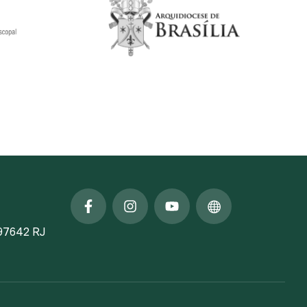
797642 RJ