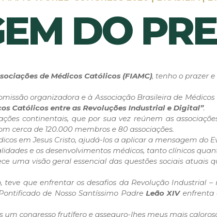
EM DO PRE
sociações de Médicos Católicos (FIAMC)
, tenho o prazer 
comissão organizadora e à Associação Brasileira de Médicos 
os Católicos entre as Revoluções Industrial e Digital”
.
ões continentais, que por sua vez reúnem as associações
 com cerca de 120.000 membros e 80 associações.
icos em Jesus Cristo, ajudá-los a aplicar a mensagem do Ev
lidades e os desenvolvimentos médicos, tanto clínicos quan
ece uma visão geral essencial das questões sociais atuais
, teve que enfrentar os desafios da Revolução Industrial –
Pontificado de Nosso Santíssimo Padre
Leão XIV
enfrenta o
es um congresso frutífero e asseguro-lhes meus mais caloros