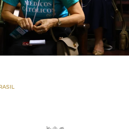
RASIL