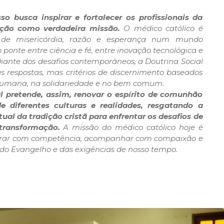
o busca inspirar e fortalecer os profissionais da
ção como verdadeira missão.
O médico católico é
de misericórdia, razão e esperança num mundo
onte entre ciência e fé, entre inovação tecnológica e
ante dos desafios contemporâneos, a Doutrina Social
s respostas, mas critérios de discernimento baseados
humana, na solidariedade e no bem comum.
l pretende, assim, renovar o espírito de comunhão
e diferentes culturas e realidades, resgatando a
tual da tradição cristã para enfrentar os desafios de
ransformação.
A missão do médico católico hoje é
curar com competência, acompanhar com compaixão e
z do Evangelho e das exigências de nosso tempo.