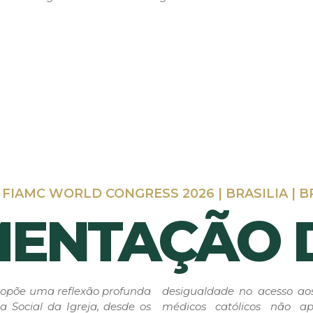
I FIAMC WORLD CONGRESS 2026 | BRASILIA | B
ENTAÇÃO 
opõe uma reflexão profunda
desigualdade no acesso ao
a Social da Igreja, desde os
médicos católicos não a