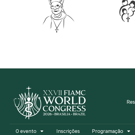
Res
O evento
Inscrições
Programação