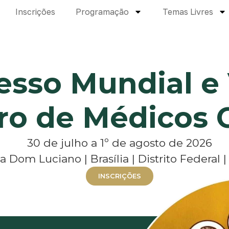
Inscrições
Programação
Temas Livres
esso Mundial e
iro de Médicos 
30 de julho a 1º de agosto de 2026
a Dom Luciano | Brasília | Distrito Federal | 
INSCRIÇÕES