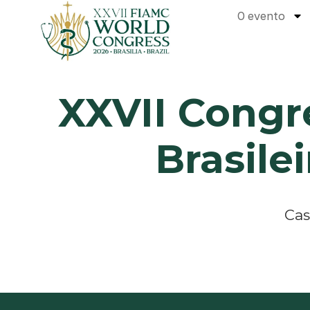
O evento
XXVII Congr
Brasile
Cas