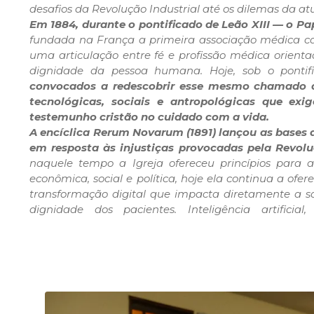
desafios da Revolução Industrial até os dilemas da at
Em 1884, durante o pontificado de Leão XIII — o 
fundada na França a primeira associação médica cat
uma articulação entre fé e profissão médica orien
dignidade da pessoa humana. Hoje, sob o ponti
convocados a redescobrir esse mesmo chamado d
tecnológicas, sociais e antropológicas que exi
testemunho cristão no cuidado com a vida.
A encíclica Rerum Novarum (1891) lançou as bases d
em resposta às injustiças provocadas pela Revoluç
naquele tempo a Igreja ofereceu princípios para 
econômica, social e política, hoje ela continua a ofere
transformação digital que impacta diretamente a s
dignidade dos pacientes. Inteligência artificial