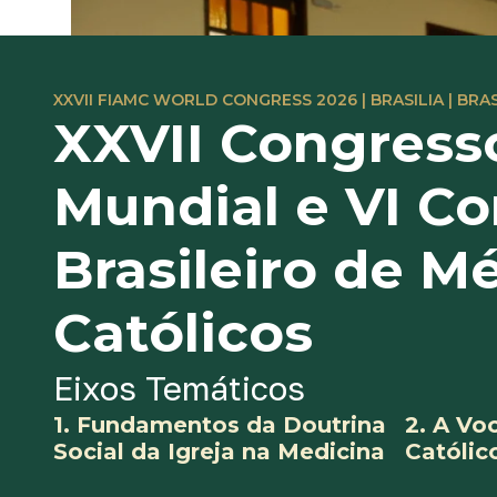
XXVII FIAMC WORLD CONGRESS 2026 | BRASILIA | BRAS
XXVII Congress
Mundial e VI C
Brasileiro de M
Católicos
Eixos Temáticos
1. Fundamentos da Doutrina
2. A Vo
Social da Igreja na Medicina
Católic